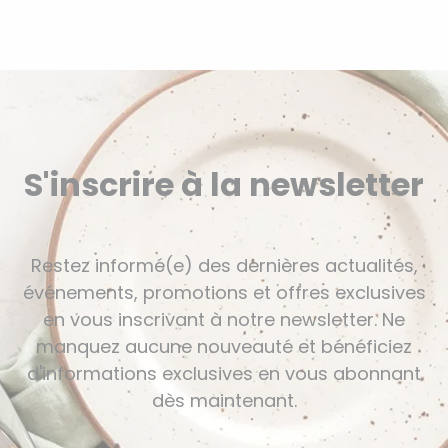
S'inscrire à la newsletter
Restez informé(e) des dernières actualités,
événements, promotions et offres exclusives
en vous inscrivant à notre newsletter. Ne
manquez aucune nouveauté et bénéficiez
d'informations exclusives en vous abonnant
dès maintenant.