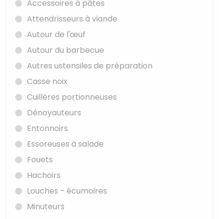
Accessoires à pâtes
Attendrisseurs à viande
Autour de l'œuf
Autour du barbecue
Autres ustensiles de préparation
Casse noix
Cuillères portionneuses
Dénoyauteurs
Entonnoirs
Essoreuses à salade
Fouets
Hachoirs
Louches - écumoires
Minuteurs