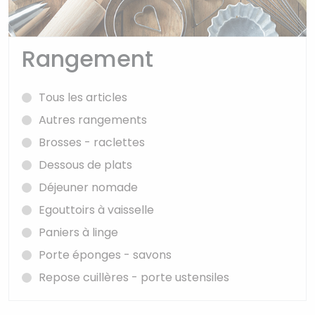
Rangement
Tous les articles
Autres rangements
Brosses - raclettes
Dessous de plats
Déjeuner nomade
Egouttoirs à vaisselle
Paniers à linge
Porte éponges - savons
Repose cuillères - porte ustensiles