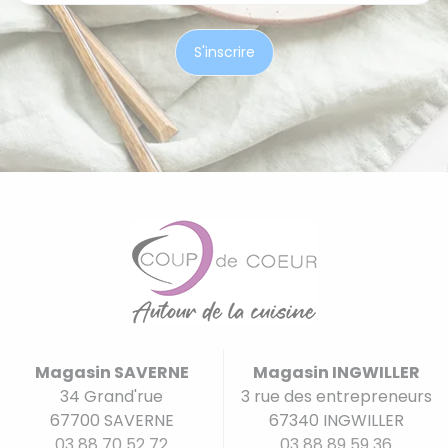
Magasin SAVERNE
Magasin INGWILLER
34 Grand'rue
3 rue des entrepreneurs
67700 SAVERNE
67340 INGWILLER
03 88 70 52 72
03 88 89 59 36