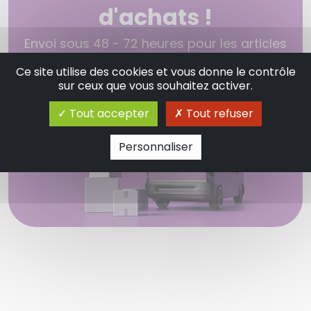
d'achats !
Envoi sous 48 - 72 heures pour les articles
en stock.
Ce site utilise des cookies et vous donne le contrôle
sur ceux que vous souhaitez activer.
Tout accepter
Tout refuser
Personnaliser