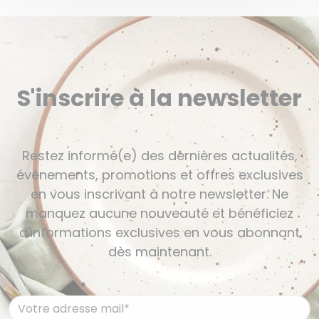
S'inscrire à la newsletter
Restez informé(e) des dernières actualités,
événements, promotions et offres exclusives
en vous inscrivant à notre newsletter. Ne
manquez aucune nouveauté et bénéficiez
d'informations exclusives en vous abonnant
dès maintenant.