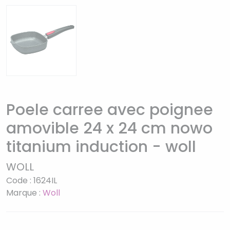
Poele carree avec poignee
amovible 24 x 24 cm nowo
titanium induction - woll
WOLL
Code : 1624IL
Marque :
Woll