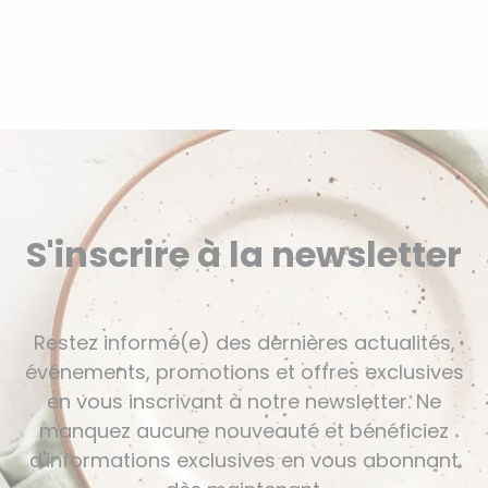
S'inscrire à la newsletter
Restez informé(e) des dernières actualités,
événements, promotions et offres exclusives
en vous inscrivant à notre newsletter. Ne
manquez aucune nouveauté et bénéficiez
d'informations exclusives en vous abonnant