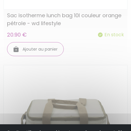
Sac isotherme lunch bag 10l couleur orange
pétrole - wd lifestyle
20.90 €
En stock
Ajouter au panier