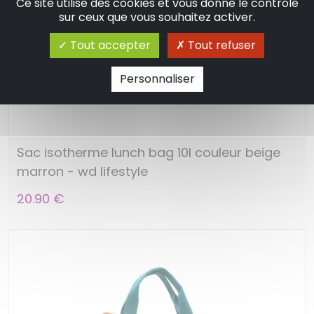
Ce site utilise des cookies et vous donne le contrôle
sur ceux que vous souhaitez activer.
Tout accepter
Tout refuser
Personnaliser
Sac isotherme lunch bag 10l couleur beige
marron - wd lifestyle
20.90 €