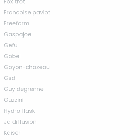
Fox trot
Francoise paviot
Freeform
Gaspajoe
Gefu
Gobel
Goyon-chazeau
Gsd
Guy degrenne
Guzzini
Hydro flask
Jd diffusion
Kaiser