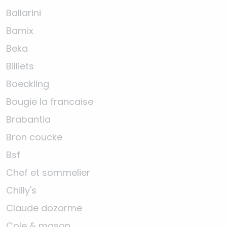
Ballarini
Bamix
Beka
Billiets
Boeckling
Bougie la francaise
Brabantia
Bron coucke
Bsf
Chef et sommelier
Chilly's
Claude dozorme
Cole & mason