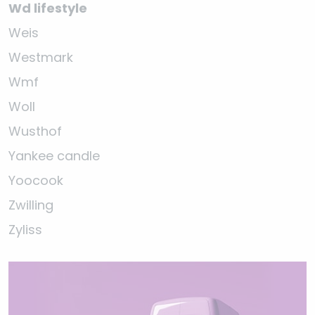
Wd lifestyle
Weis
Westmark
Wmf
Woll
Wusthof
Yankee candle
Yoocook
Zwilling
Zyliss