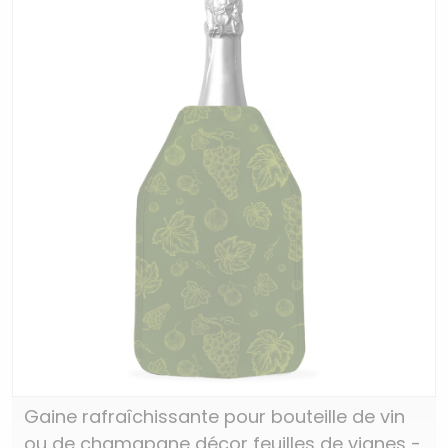
Gaine rafraîchissante pour bouteille de vin
ou de chamapgne décor feuilles de vignes -