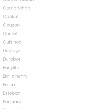
Combrichon
Cookut
Couzon
Cristel
Cuisinox
De buyer
Durobor
Easylife
Emile henry
Emsa
Esteban
Formano