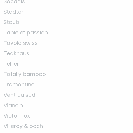
Socadis
Stadter
Staub
Table et passion
Tavola swiss
Teakhaus
Tellier
Totally bamboo
Tramontina
Vent du sud
Viancin
Victorinox
Villeroy & boch