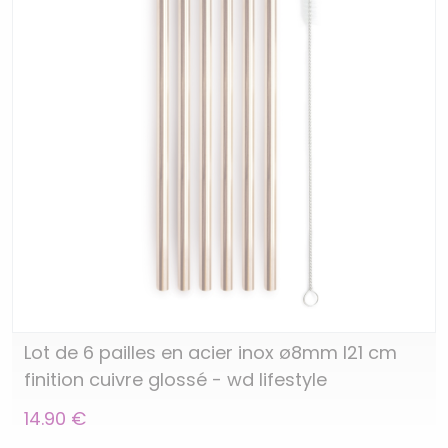
Lot de 6 pailles en acier inox ø8mm l21 cm
finition cuivre glossé - wd lifestyle
14.90 €