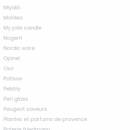
Miyabi
Moldeo
My jolie candle
Nogent
Nordic ware
Opinel
Oxo
Patisse
Pebbly
Peri glass
Peugeot saveurs
Plantes et parfums de provence
Poterie friedmann