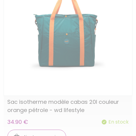
Sac isotherme modèle cabas 20l couleur
orange pétrole - wd lifestyle
34.90 €
En stock