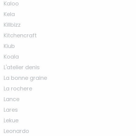
Kaloo
Kela
Killbizz
Kitchencraft
Kiub
Koala
L'atelier denis
La bonne graine
La rochere
Lance
Lares
Lekue
Leonardo