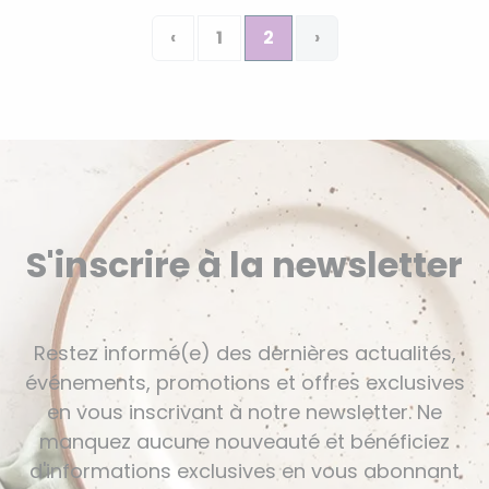
‹
1
2
›
S'inscrire à la newsletter
Restez informé(e) des dernières actualités,
événements, promotions et offres exclusives
en vous inscrivant à notre newsletter. Ne
manquez aucune nouveauté et bénéficiez
d'informations exclusives en vous abonnant