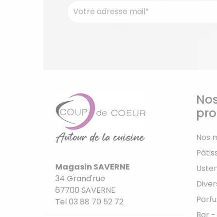
Nos
pro
Nos 
Pâtis
Magasin SAVERNE
Usten
34 Grand'rue
Diver
67700 SAVERNE
Parfu
Tel
03 88 70 52 72
Bar -