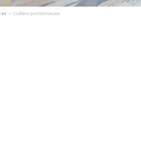
rer
Cuillère portionneuse