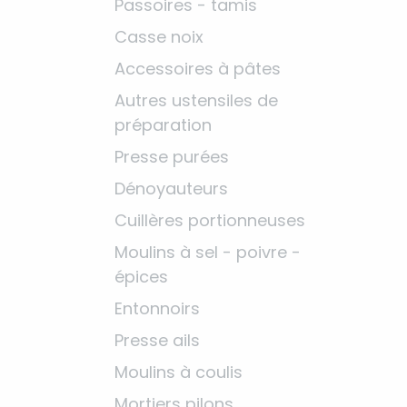
Passoires - tamis
Casse noix
Accessoires à pâtes
Autres ustensiles de
préparation
Presse purées
Dénoyauteurs
Cuillères portionneuses
Moulins à sel - poivre -
épices
Entonnoirs
Presse ails
Moulins à coulis
Mortiers pilons