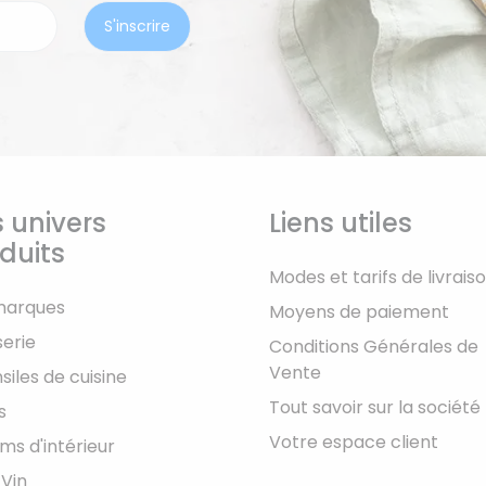
 univers
Liens utiles
duits
Modes et tarifs de livrais
marques
Moyens de paiement
serie
Conditions Générales de
Vente
siles de cuisine
Tout savoir sur la société
s
Votre espace client
ms d'intérieur
 Vin