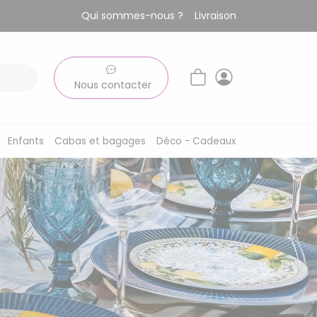
Qui sommes-nous ?
Livraison
Nous contacter
Enfants
Cabas et bagages
Déco - Cadeaux