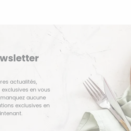
ewsletter
res actualités,
 exclusives en vous
Ne manquez aucune
tions exclusives en
ntenant.