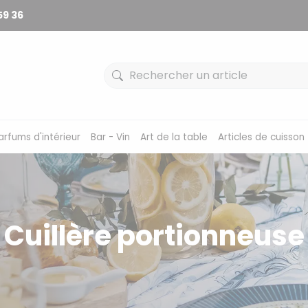
59 36
arfums d'intérieur
Bar - Vin
Art de la table
Articles de cuisson
Cuillère portionneuse