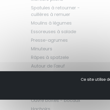
Spatules à retourner -
cuillères à remuer
Moulins à légumes
Essoreuses à salade
Presse-agrumes
Minuteurs
Râpes à spatzele
Autour de l'œuf
Louches - écumoires
Ce site utilise
Attendrisseurs à viande
Autour du barbecue
Ouvre boites - bocaux
Hachoirs