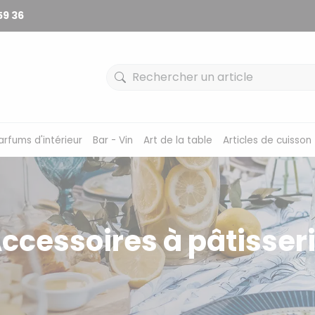
59 36
arfums d'intérieur
Bar - Vin
Art de la table
Articles de cuisson
ccessoires à pâtisser