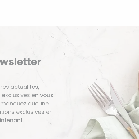
ewsletter
res actualités,
 exclusives en vous
Ne manquez aucune
tions exclusives en
ntenant.