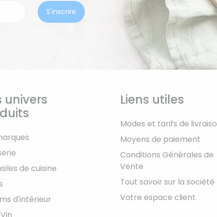
 univers
Liens utiles
duits
Modes et tarifs de livrais
marques
Moyens de paiement
serie
Conditions Générales de
Vente
siles de cuisine
Tout savoir sur la société
s
Votre espace client
ms d'intérieur
 Vin