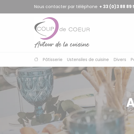
Panneau de gestion des cookies
Nous contacter par téléphone
+ 33 (0)3 88 89 
Pâtisserie
Ustensiles de cuisine
Divers
P
A