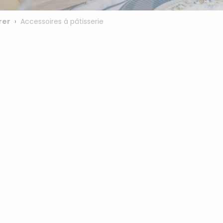
rer
Accessoires à pâtisserie