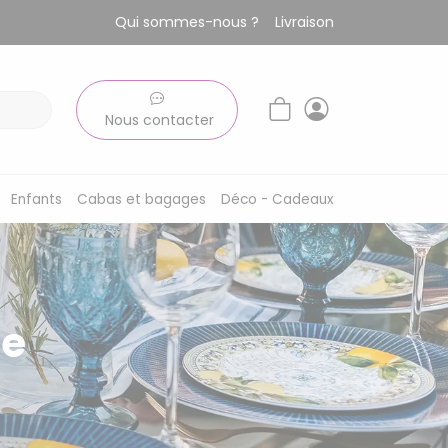
Qui sommes-nous ?
Livraison
Nous contacter
Enfants
Cabas et bagages
Déco - Cadeaux
ie