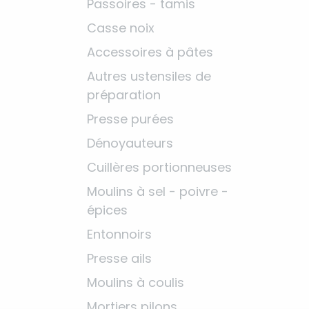
Passoires - tamis
Casse noix
Accessoires à pâtes
Autres ustensiles de
préparation
Presse purées
Dénoyauteurs
Cuillères portionneuses
Moulins à sel - poivre -
épices
Entonnoirs
Presse ails
Moulins à coulis
Mortiers pilons