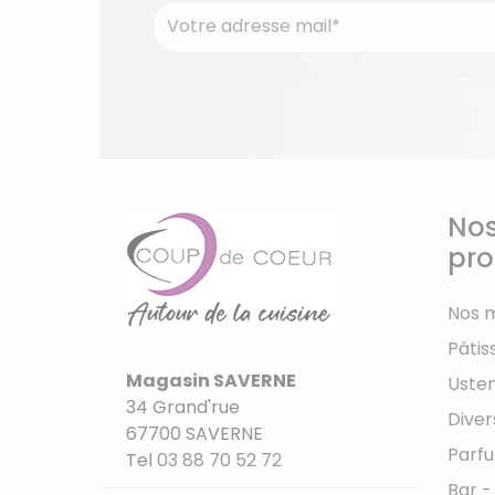
Nos
pro
Nos 
Pâtis
Magasin SAVERNE
Usten
34 Grand'rue
Diver
67700 SAVERNE
Parfu
Tel
03 88 70 52 72
Bar -