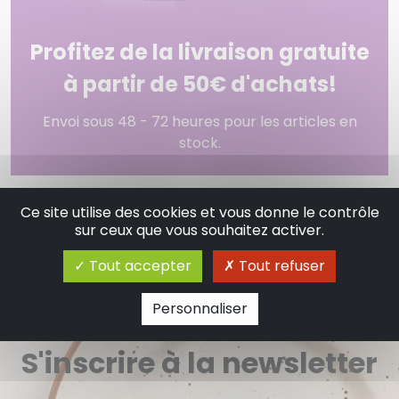
Profitez de la livraison gratuite
à partir de 50€ d'achats!
Envoi sous 48 - 72 heures pour les articles en
stock.
Ce site utilise des cookies et vous donne le contrôle
sur ceux que vous souhaitez activer.
Tout accepter
Tout refuser
Personnaliser
S'inscrire à la newsletter