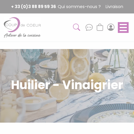
Panneau de gestion des cookies
+ 33 (0)3 88 89 59 36
Qui sommes-nous ?
Livraison
Huilier - Vinaigrier