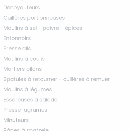
Dénoyauteurs
Cuillères portionneuses
Moulins à sel - poivre - épices
Entonnoirs
Presse ails
Moulins à coulis
Mortiers pilons
Spatules à retourner - cuillères à remuer
Moulins à légumes
Essoreuses à salade
Presse-agrumes
Minuteurs
Râpes à spatzele