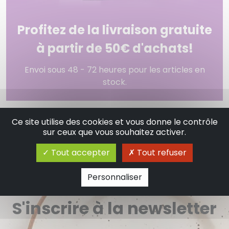
Profitez de la livraison gratuite
à partir de 50€ d'achats!
Envoi sous 48 - 72 heures pour les articles en
stock.
Ce site utilise des cookies et vous donne le contrôle
sur ceux que vous souhaitez activer.
Tout accepter
Tout refuser
Personnaliser
S'inscrire à la newsletter