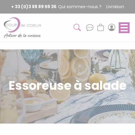
Panneau de gestion des cookies
+ 33 (0)3 88 89 59 36
Qui sommes-nous ?
Livraison
Essoreuse à salade