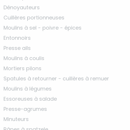
Dénoyauteurs
Cuillères portionneuses
Moulins à sel - poivre - épices
Entonnoirs
Presse ails
Moulins à coulis
Mortiers pilons
Spatules à retourner - cuillères à remuer
Moulins à légumes
Essoreuses à salade
Presse-agrumes
Minuteurs
Râpes à spatzele