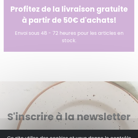
Profitez de la livraison gratuite
à partir de 50€ d'achats!
Envoi sous 48 - 72 heures pour les articles en
stock.
S'inscrire à la newsletter