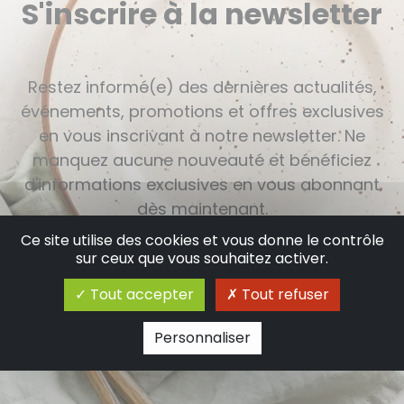
S'inscrire à la newsletter
Restez informé(e) des dernières actualités,
événements, promotions et offres exclusives
en vous inscrivant à notre newsletter. Ne
manquez aucune nouveauté et bénéficiez
d'informations exclusives en vous abonnant
dès maintenant.
Ce site utilise des cookies et vous donne le contrôle
sur ceux que vous souhaitez activer.
Tout accepter
Tout refuser
Personnaliser