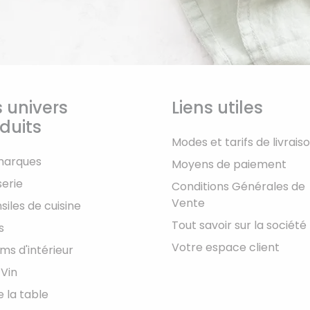
 univers
Liens utiles
duits
Modes et tarifs de livrais
marques
Moyens de paiement
serie
Conditions Générales de
Vente
siles de cuisine
Tout savoir sur la société
s
Votre espace client
ms d'intérieur
 Vin
e la table