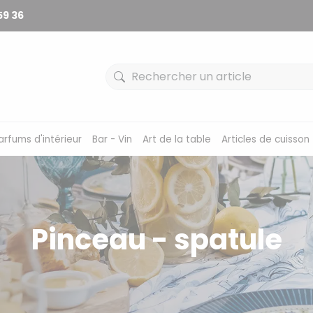
59 36
arfums d'intérieur
Bar - Vin
Art de la table
Articles de cuisson
Pinceau - spatule