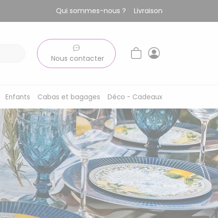
Qui sommes-nous ?
Livraison
Nous contacter
Enfants
Cabas et bagages
Déco - Cadeaux