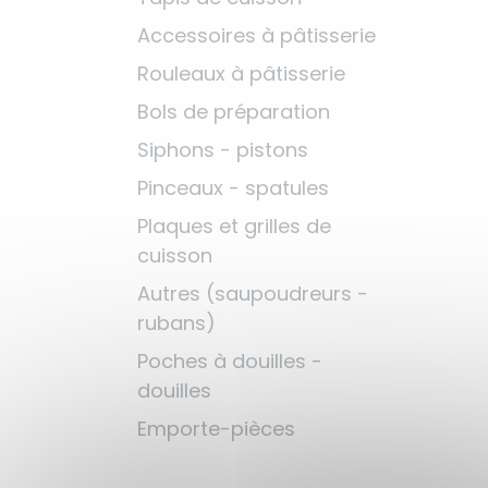
Accessoires à pâtisserie
Rouleaux à pâtisserie
Bols de préparation
Siphons - pistons
Pinceaux - spatules
Plaques et grilles de
cuisson
Autres (saupoudreurs -
rubans)
Poches à douilles -
douilles
Emporte-pièces