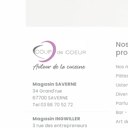
Nos
pro
Nos 
Pâtis
Magasin SAVERNE
Usten
34 Grand'rue
Diver
67700 SAVERNE
Parfu
Tel
03 88 70 52 72
Bar -
Magasin INGWILLER
Art d
3 rue des entrepreneurs