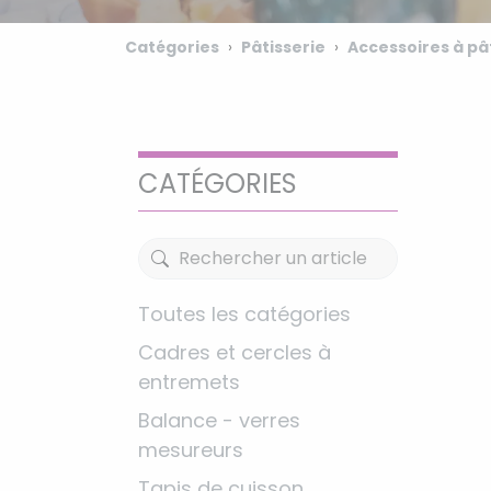
Catégories
Pâtisserie
Accessoires à pâ
CATÉGORIES
Toutes les catégories
Cadres et cercles à
entremets
Balance - verres
mesureurs
Tapis de cuisson