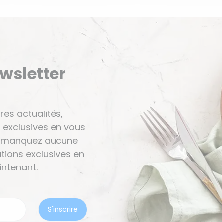
ewsletter
res actualités,
 exclusives en vous
Ne manquez aucune
tions exclusives en
ntenant.