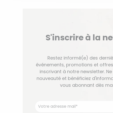
S'inscrire à la n
Restez informé(e) des derniè
événements, promotions et offres
inscrivant à notre newsletter. 
nouveauté et bénéficiez d'informa
vous abonnant dès mai