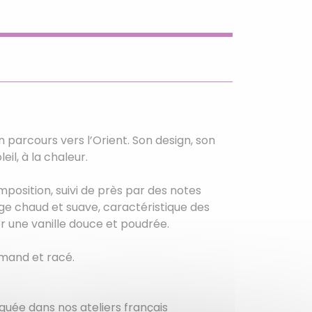
 parcours vers l’Orient. Son design, son
il, à la chaleur.
position, suivi de près par des notes
lage chaud et suave, caractéristique des
r une vanille douce et poudrée.
rmand et racé.
quée dans nos ateliers français