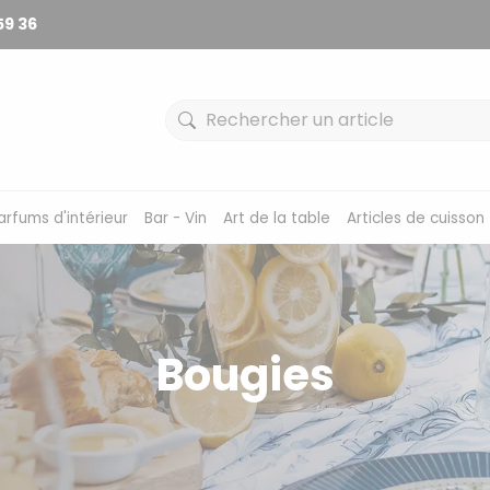
59 36
arfums d'intérieur
Bar - Vin
Art de la table
Articles de cuisson
Bougies