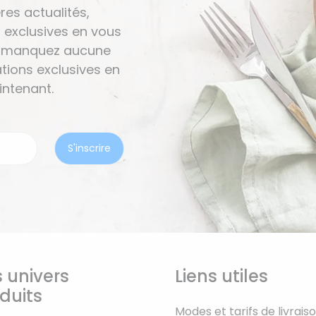
res actualités,
 exclusives en vous
Ne manquez aucune
tions exclusives en
ntenant.
 univers
Liens utiles
duits
Modes et tarifs de livrais