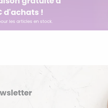
raison gratuite à
€ d'achats !
ur les articles en stock.
ewsletter