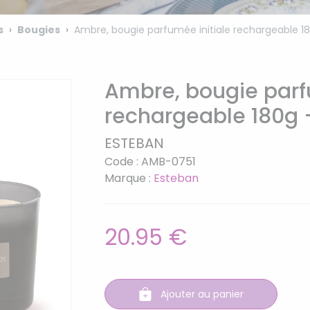
s
Bougies
Ambre, bougie parfumée initiale rechargeable 1
Ambre, bougie parf
rechargeable 180g 
ESTEBAN
Code : AMB-0751
Marque :
Esteban
20.95 €
Ajouter au panier