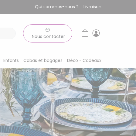
Qui sommes-nous ?
Livraison
Nous contacter
Enfants
Cabas et bagages
Déco - Cadeaux