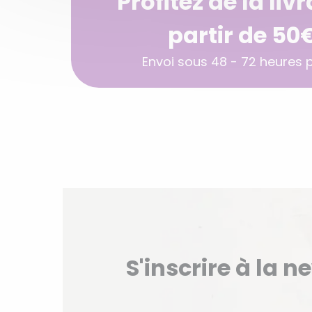
Profitez de la liv
partir de 50
Envoi sous 48 - 72 heures po
S'inscrire à la n