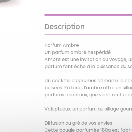
Description
Parfum Ambre
Un parfum ambré hespéridé
Ambre est une invitation au voyage, un
parfum font écho à la puissance du sole
Un cocktail d’agrumes démarre la com
boisées. En fond, l’ambre offre un sil
parfums orientaux, que vient renforce
Voluptueux, un parfum au sillage gou
Diffusion au gré de vos envies
Cette bougie parfumée 180g est fabri