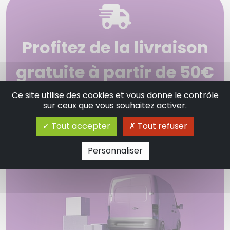
Profitez de la livraison
gratuite à partir de 50€
d'achats !
Ce site utilise des cookies et vous donne le contrôle
sur ceux que vous souhaitez activer.
Envoi sous 48 - 72 heures pour les articles
Tout accepter
Tout refuser
en stock.
Personnaliser