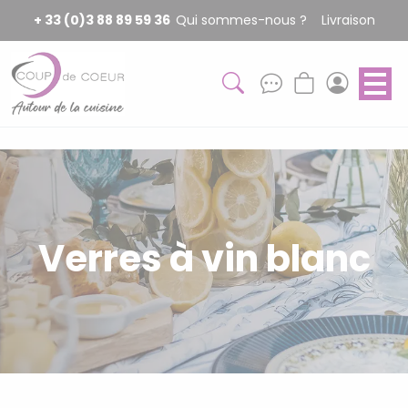
Panneau de gestion des cookies
+ 33 (0)3 88 89 59 36
Qui sommes-nous ?
Livraison
Verres à vin blanc