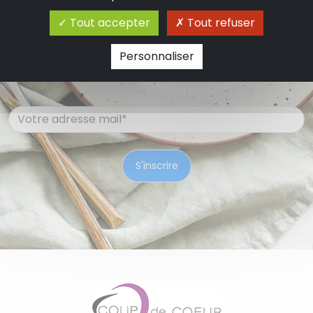
en vous inscrivant à notre newsletter. Ne
Tout accepter
Tout refuser
manquez aucune nouveauté et bénéficiez
d'informations exclusives en vous abonnant
Personnaliser
dès maintenant.