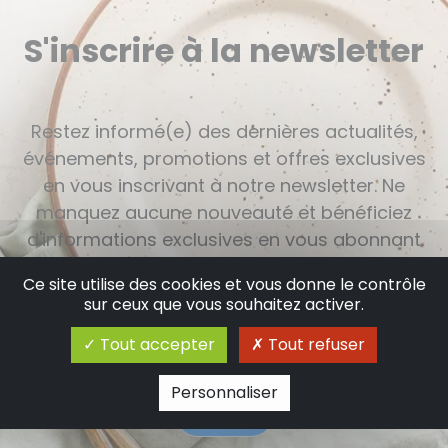
S'inscrire à la newsletter
Restez informé(e) des dernières actualités,
événements, promotions et offres exclusives
en vous inscrivant à notre newsletter. Ne
manquez aucune nouveauté et bénéficiez
d'informations exclusives en vous abonnant
dès maintenant.
Ce site utilise des cookies et vous donne le contrôle
sur ceux que vous souhaitez activer.
Tout accepter
Tout refuser
Personnaliser