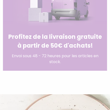
Profitez de la livraison gratuite
à partir de 50€ d'achats!
Envoi sous 48 - 72 heures pour les articles en
stock.