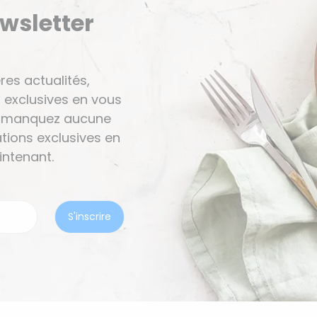
ewsletter
res actualités,
 exclusives en vous
Ne manquez aucune
tions exclusives en
ntenant.