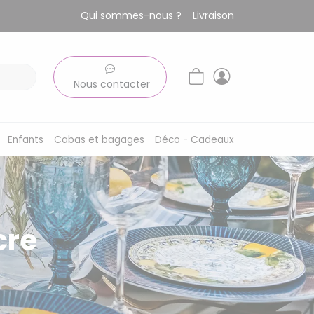
Qui sommes-nous ?
Livraison
Nous contacter
Enfants
Cabas et bagages
Déco - Cadeaux
cre