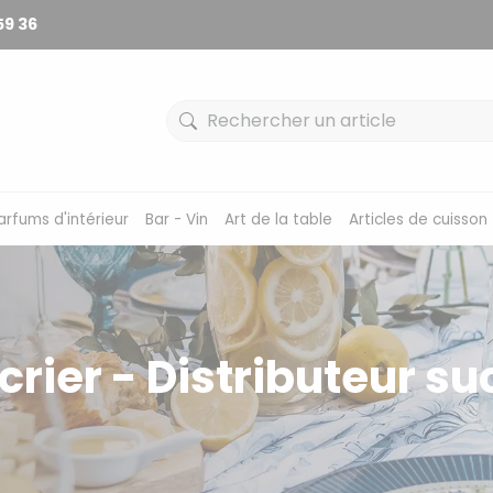
59 36
arfums d'intérieur
Bar - Vin
Art de la table
Articles de cuisson
crier - Distributeur su