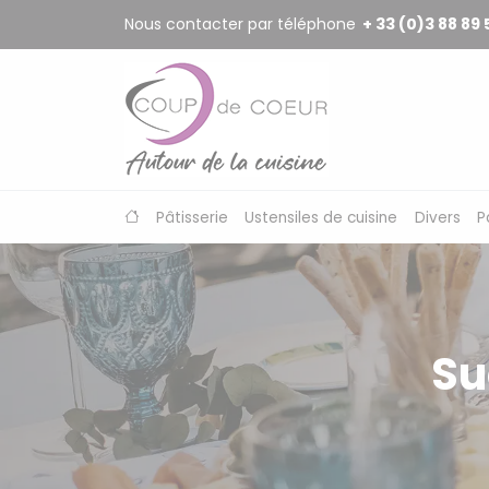
Panneau de gestion des cookies
Nous contacter par téléphone
+ 33 (0)3 88 89 
Pâtisserie
Ustensiles de cuisine
Divers
P
Su