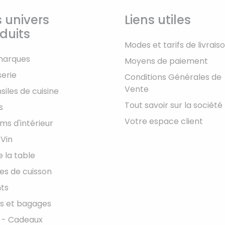
 univers
Liens utiles
duits
Modes et tarifs de livrais
marques
Moyens de paiement
serie
Conditions Générales de
Vente
siles de cuisine
Tout savoir sur la société
s
Votre espace client
ms d'intérieur
 Vin
e la table
les de cuisson
ts
s et bagages
 - Cadeaux