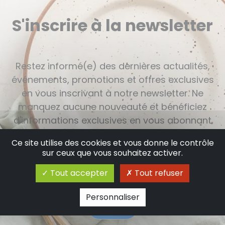
S'inscrire à la newsletter
Restez informé(e) des dernières actualités,
événements, promotions et offres exclusives
en vous inscrivant à notre newsletter. Ne
manquez aucune nouveauté et bénéficiez
d'informations exclusives en vous abonnant
dès maintenant.
Ce site utilise des cookies et vous donne le contrôle
sur ceux que vous souhaitez activer.
Tout accepter
Tout refuser
Personnaliser