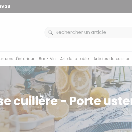
59 36
arfums d'intérieur
Bar - Vin
Art de la table
Articles de cuisson
e cuillère - Porte uste