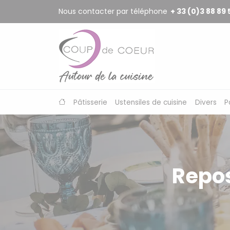
Panneau de gestion des cookies
Nous contacter par téléphone
+ 33 (0)3 88 89 
Pâtisserie
Ustensiles de cuisine
Divers
P
Repos