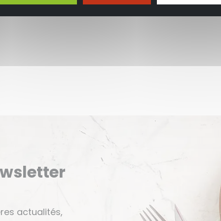
ewsletter
res actualités,