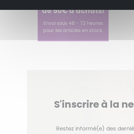
de 50€ d'achats!
Envoi sous 48 - 72 heures
pour les articles en stock.
S'inscrire à la n
Restez informé(e) des derniè