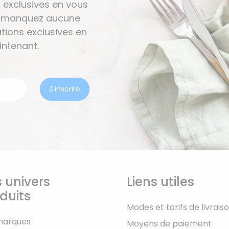
 exclusives en vous
Ne manquez aucune
tions exclusives en
ntenant.
 univers
Liens utiles
duits
Modes et tarifs de livrais
marques
Moyens de paiement