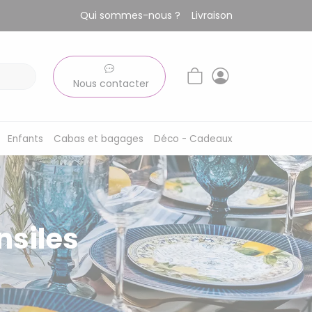
Qui sommes-nous ?
Livraison
Nous contacter
Enfants
Cabas et bagages
Déco - Cadeaux
nsiles