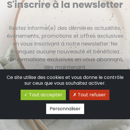
S'inscrire à la newsletter
Restez informé(e) des dernières actualités,
événements, promotions et offres exclusives
en vous inscrivant à notre newsletter. Ne
manquez aucune nouveauté et bénéficiez
d'informations exclusives en vous abonnant
dès maintenant.
Ce site utilise des cookies et vous donne le contrôle
sur ceux que vous souhaitez activer.
Tout accepter
Tout refuser
Personnaliser