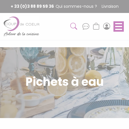
Panneau de gestion des cookies
+ 33 (0)3 88 89 59 36
Qui sommes-nous ?
Livraison
Pichets à eau