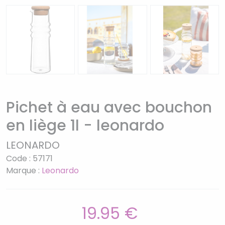
Pichet à eau avec bouchon
en liège 1l - leonardo
LEONARDO
Code : 57171
Marque :
Leonardo
19.95 €