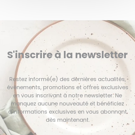
S'inscrire à la newsletter
Restez informé(e) des dernières actualités,
événements, promotions et offres exclusives
en vous inscrivant à notre newsletter. Ne
manquez aucune nouveauté et bénéficiez
d'informations exclusives en vous abonnant
dès maintenant.