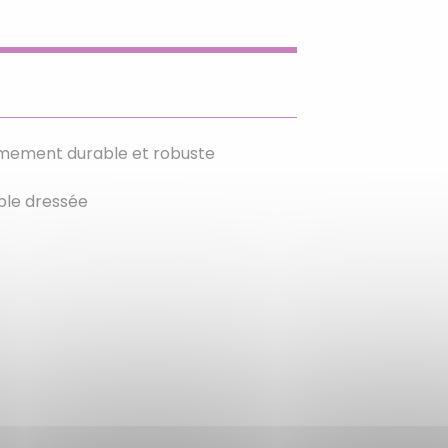
rêmement durable et robuste
able dressée