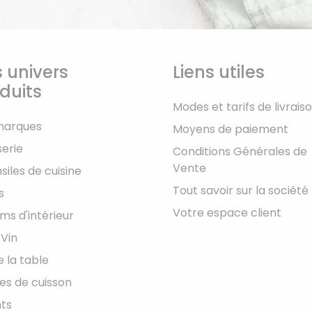
 univers
Liens utiles
duits
Modes et tarifs de livrais
marques
Moyens de paiement
serie
Conditions Générales de
Vente
siles de cuisine
Tout savoir sur la société
s
Votre espace client
ms d'intérieur
 Vin
e la table
les de cuisson
ts