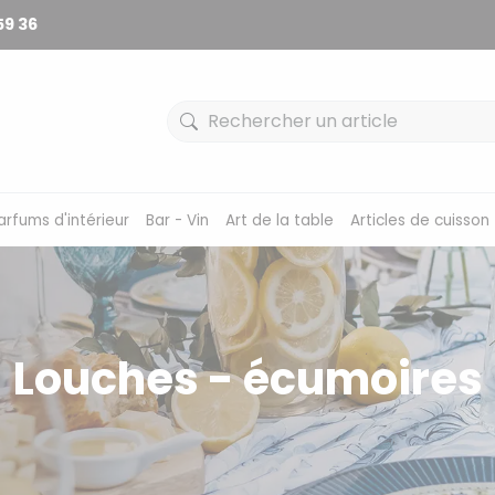
59 36
arfums d'intérieur
Bar - Vin
Art de la table
Articles de cuisson
Louches - écumoires