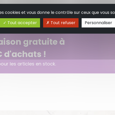
 des cookies et vous donne le contrôle sur ceux que vous so
Tout accepter
Tout refuser
Personnaliser
raison gratuite à
€ d'achats !
ur les articles en stock.