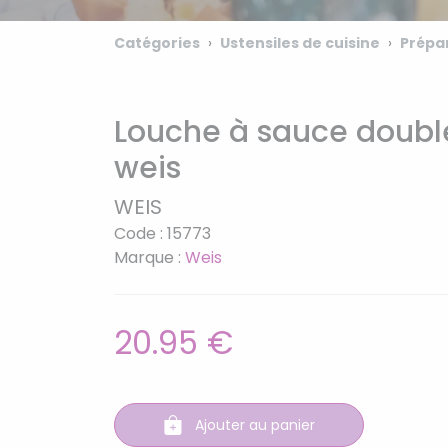
Catégories
Ustensiles de cuisine
Prépa
Louche à sauce double
weis
WEIS
Code : 15773
Marque :
Weis
20.95 €
Ajouter au panier