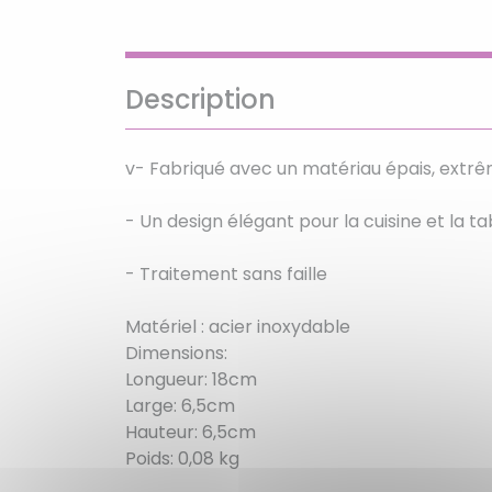
Description
v- Fabriqué avec un matériau épais, ext
- Un design élégant pour la cuisine et la t
- Traitement sans faille
Matériel : acier inoxydable
Dimensions:
Longueur: 18cm
Large: 6,5cm
Hauteur: 6,5cm
Poids: 0,08 kg