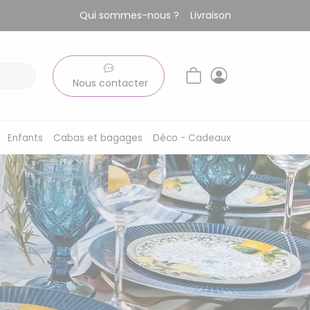
Qui sommes-nous ?
Livraison
Nous contacter
Enfants
Cabas et bagages
Déco - Cadeaux