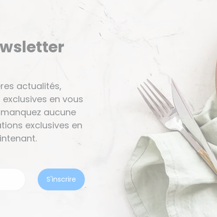
ewsletter
res actualités,
 exclusives en vous
Ne manquez aucune
tions exclusives en
ntenant.