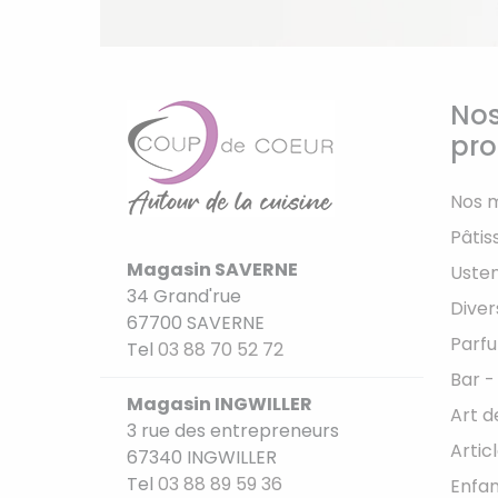
Nos
pro
Nos 
Pâtis
Magasin SAVERNE
Usten
34 Grand'rue
Diver
67700 SAVERNE
Parfu
Tel
03 88 70 52 72
Bar -
Magasin INGWILLER
Art d
3 rue des entrepreneurs
Artic
67340 INGWILLER
Tel
03 88 89 59 36
Enfan