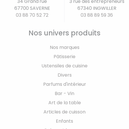
34 Grand'rue
3 rue des entrepreneurs
67700 SAVERNE
67340 INGWILLER
03 88 70 52 72
03 88 89 59 36
Nos univers produits
Nos marques
Pâtisserie
Ustensiles de cuisine
Divers
Parfums d'intérieur
Bar - Vin
Art de la table
Articles de cuisson
Enfants