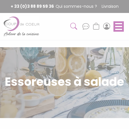
Panneau de gestion des cookies
+ 33 (0)3 88 89 59 36
Qui sommes-nous ?
Livraison
Essoreuses à salade