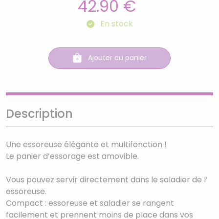
42.90 €
En stock
Ajouter au panier
Description
Une essoreuse élégante et multifonction !
Le panier d’essorage est amovible.
Vous pouvez servir directement dans le saladier de l’
essoreuse.
Compact : essoreuse et saladier se rangent
facilement et prennent moins de place dans vos