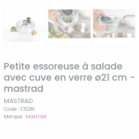
Petite essoreuse à salade
avec cuve en verre ø21 cm -
mastrad
MASTRAD
Code : F31281
Marque :
Mastrad