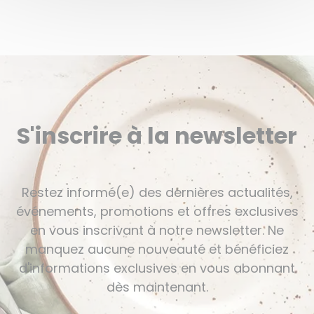
S'inscrire à la newsletter
Restez informé(e) des dernières actualités,
événements, promotions et offres exclusives
en vous inscrivant à notre newsletter. Ne
manquez aucune nouveauté et bénéficiez
d'informations exclusives en vous abonnant
dès maintenant.