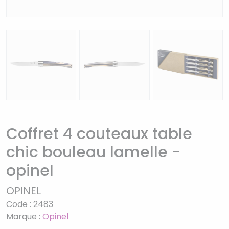
Coffret 4 couteaux table
chic bouleau lamelle -
opinel
OPINEL
Code : 2483
Marque :
Opinel