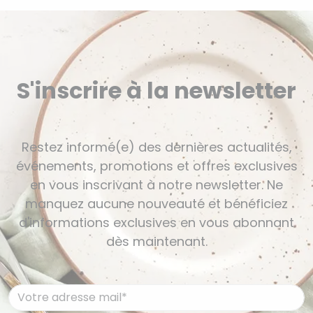
S'inscrire à la newsletter
Restez informé(e) des dernières actualités,
événements, promotions et offres exclusives
en vous inscrivant à notre newsletter. Ne
manquez aucune nouveauté et bénéficiez
d'informations exclusives en vous abonnant
dès maintenant.