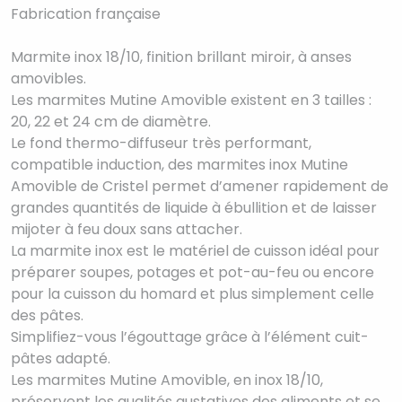
Fabrication française
Marmite inox 18/10, finition brillant miroir, à anses
amovibles.
Les marmites Mutine Amovible existent en 3 tailles :
20, 22 et 24 cm de diamètre.
Le fond thermo-diffuseur très performant,
compatible induction, des marmites inox Mutine
Amovible de Cristel permet d’amener rapidement de
grandes quantités de liquide à ébullition et de laisser
mijoter à feu doux sans attacher.
La marmite inox est le matériel de cuisson idéal pour
préparer soupes, potages et pot-au-feu ou encore
pour la cuisson du homard et plus simplement celle
des pâtes.
Simplifiez-vous l’égouttage grâce à l’élément cuit-
pâtes adapté.
Les marmites Mutine Amovible, en inox 18/10,
préservent les qualités gustatives des aliments et se