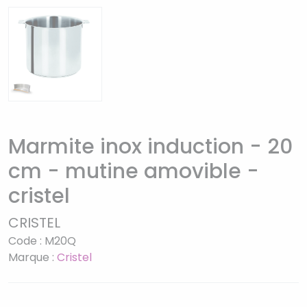
Marmite inox induction - 20
cm - mutine amovible -
cristel
CRISTEL
Code : M20Q
Marque :
Cristel