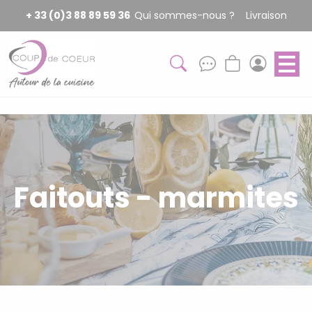
Panneau de gestion des cookies
+ 33 (0)3 88 89 59 36
Qui sommes-nous ?
Livraison
Faitouts - marmites