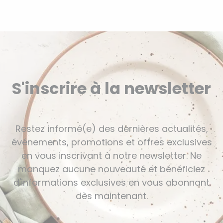
S'inscrire à la newsletter
Restez informé(e) des dernières actualités,
événements, promotions et offres exclusives
en vous inscrivant à notre newsletter. Ne
manquez aucune nouveauté et bénéficiez
d'informations exclusives en vous abonnant
dès maintenant.