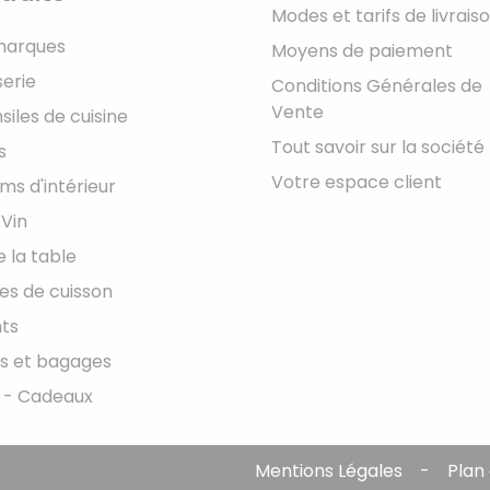
Modes et tarifs de livrais
marques
Moyens de paiement
serie
Conditions Générales de
Vente
siles de cuisine
Tout savoir sur la société
s
Votre espace client
ms d'intérieur
 Vin
e la table
les de cuisson
ts
s et bagages
 - Cadeaux
Mentions Légales
Plan 