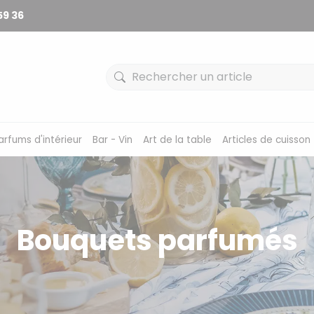
59 36
arfums d'intérieur
Bar - Vin
Art de la table
Articles de cuisson
Bouquets parfumés