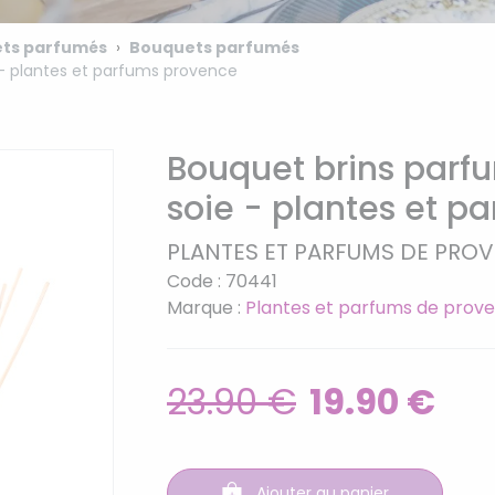
ts parfumés
Bouquets parfumés
 - plantes et parfums provence
Bouquet brins parfu
soie - plantes et p
PLANTES ET PARFUMS DE PRO
Code : 70441
Marque :
Plantes et parfums de prov
23.90 €
19.90 €
Ajouter au panier