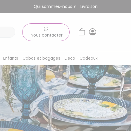
Qui sommes-nous ?
Livraison
Nous contacter
Enfants
Cabas et bagages
Déco - Cadeaux