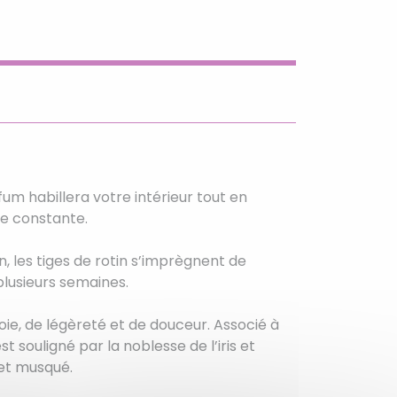
um habillera votre intérieur tout en
re constante.
, les tiges de rotin s’imprègnent de
plusieurs semaines.
oie, de légèreté et de douceur. Associé à
t souligné par la noblesse de l’iris et
 et musqué.