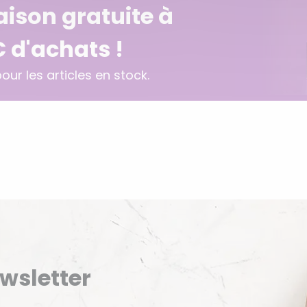
raison gratuite à
€ d'achats !
ur les articles en stock.
ewsletter