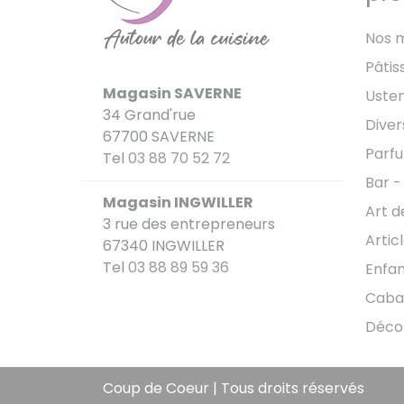
Nos 
Pâtis
Magasin SAVERNE
Usten
34 Grand'rue
Diver
67700 SAVERNE
Parfu
Tel
03 88 70 52 72
Bar -
Magasin INGWILLER
Art d
3 rue des entrepreneurs
Artic
67340 INGWILLER
Tel
03 88 89 59 36
Enfan
Caba
Déco
Coup de Coeur | Tous droits réservés