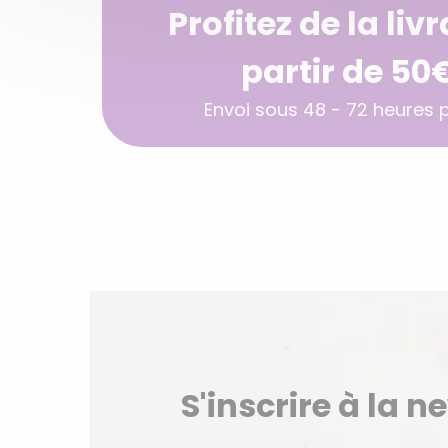
Profitez de la liv
partir de 50
Envoi sous 48 - 72 heures po
S'inscrire à la n