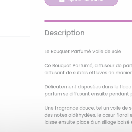
Description
Le Bouquet Parfumé Voile de Soie
Ce Bouquet Parfumé, diffuseur de parf
diffusant de subtils effluves de maniè
Délicatement disposées dans le flacon
parfum se diffusant ensuite pendant 
Une fragrance douce, tel un voile de s
des notes aldéhydées, le cœur floral es
laisse ensuite place à un sillage boisé