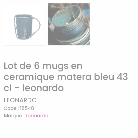
Lot de 6 mugs en
ceramique matera bleu 43
cl - leonardo
LEONARDO
Code : 18548
Marque :
Leonardo