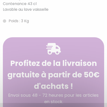
Contenance 43 cl
Lavable au lave vaisselle
Poids : 3 Kg
Profitez de la livraison
gratuite à partir de 50€
d'achats !
Envoi sous 48 - 72 heures pour les articles
en stock.