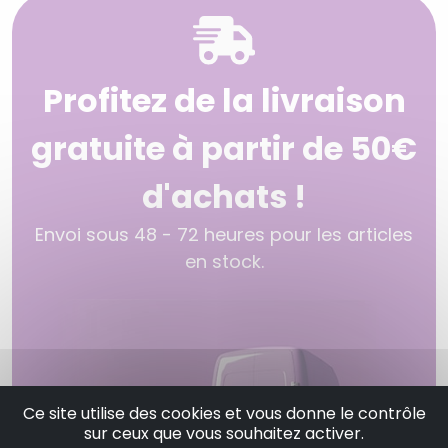
Profitez de la livraison
gratuite à partir de 50€
d'achats !
Envoi sous 48 - 72 heures pour les articles
en stock.
Ce site utilise des cookies et vous donne le contrôle
sur ceux que vous souhaitez activer.