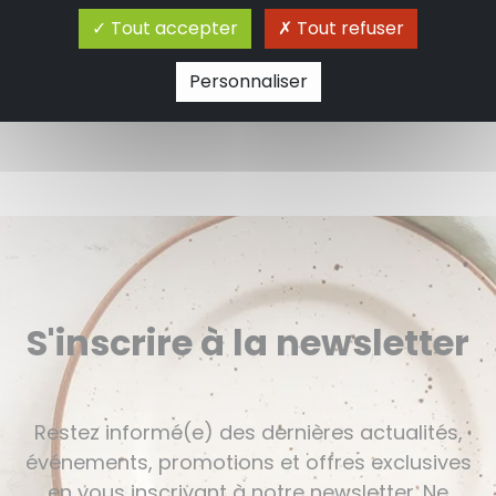
Tout accepter
Tout refuser
Personnaliser
S'inscrire à la newsletter
Restez informé(e) des dernières actualités,
événements, promotions et offres exclusives
en vous inscrivant à notre newsletter. Ne