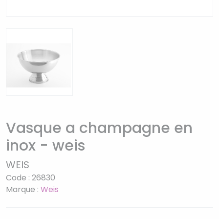
Vasque a champagne en
inox - weis
WEIS
Code : 26830
Marque :
Weis