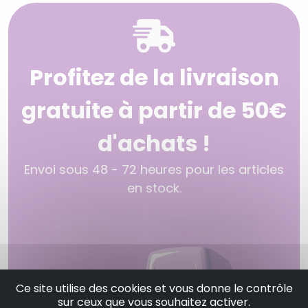
Profitez de la livraison
gratuite à partir de 50€
d'achats !
Envoi sous 48 - 72 heures pour les articles
en stock.
Ce site utilise des cookies et vous donne le contrôle
sur ceux que vous souhaitez activer.