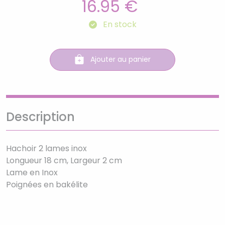
16.95 €
En stock
Ajouter au panier
Description
Hachoir 2 lames inox
Longueur 18 cm, Largeur 2 cm
Lame en Inox
Poignées en bakélite