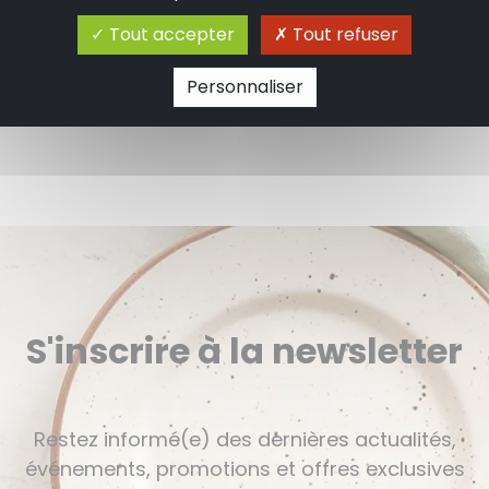
Tout accepter
Tout refuser
Personnaliser
S'inscrire à la newsletter
Restez informé(e) des dernières actualités,
événements, promotions et offres exclusives