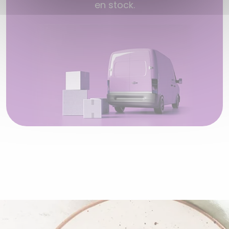
en stock.