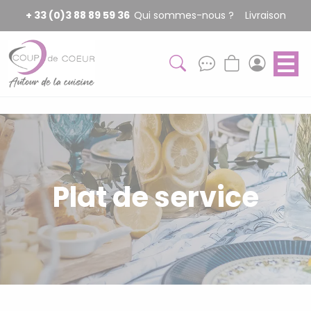
Panneau de gestion des cookies
+ 33 (0)3 88 89 59 36
Qui sommes-nous ?
Livraison
Plat de service