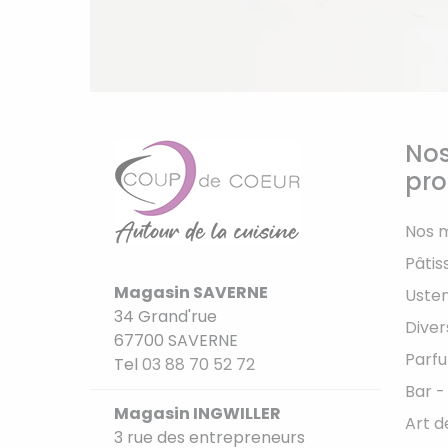
Nos
pro
Nos 
Pâtis
Magasin SAVERNE
Usten
34 Grand'rue
Diver
67700 SAVERNE
Parfu
Tel
03 88 70 52 72
Bar -
Magasin INGWILLER
Art d
3 rue des entrepreneurs