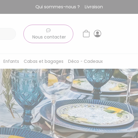
Qui sommes-nous ?
Livraison
Nous contacter
Enfants
Cabas et bagages
Déco - Cadeaux