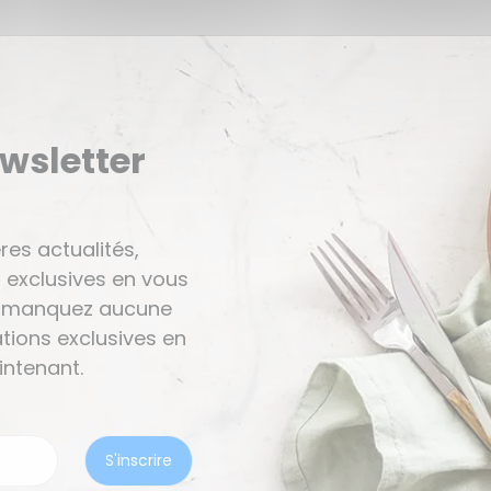
ewsletter
res actualités,
 exclusives en vous
Ne manquez aucune
tions exclusives en
ntenant.