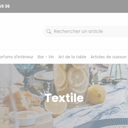
59 36
arfums d'intérieur
Bar - Vin
Art de la table
Articles de cuisson
Textile