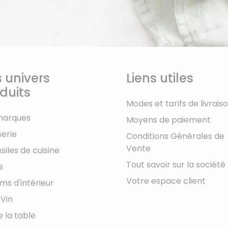
 univers
Liens utiles
duits
Modes et tarifs de livrais
marques
Moyens de paiement
serie
Conditions Générales de
Vente
siles de cuisine
Tout savoir sur la société
s
Votre espace client
ms d'intérieur
 Vin
e la table