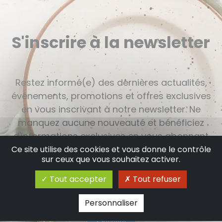
S'inscrire à la newsletter
Restez informé(e) des dernières actualités,
événements, promotions et offres exclusives
en vous inscrivant à notre newsletter. Ne
manquez aucune nouveauté et bénéficiez
d'informations exclusives en vous abonnant
dès maintenant.
Ce site utilise des cookies et vous donne le contrôle
sur ceux que vous souhaitez activer.
Tout accepter
Tout refuser
Personnaliser